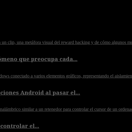
ómeno que preocupa cada...
iones Android al pasar el...
controlar el...