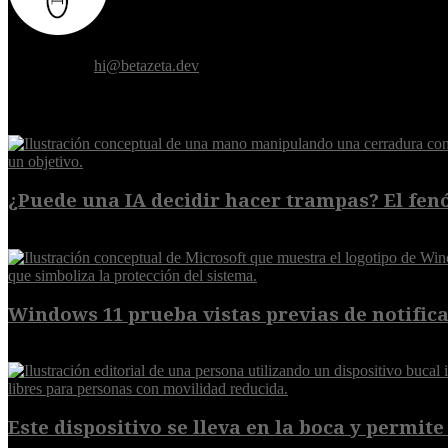
Donde el futuro de la humanidad se cruza con la inteligencia artificial.
Contáctanos:
hi@betazeta.dev
EXTRA
¿Puede una IA decidir hacer trampas? El fen
7 de agosto de 2026
Windows 11 prueba vistas previas de notificac
7 de agosto de 2026
Este dispositivo se lleva en la boca y permite 