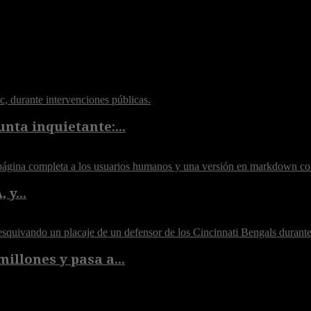
nta inquietante:...
 y...
illones y pasa a...