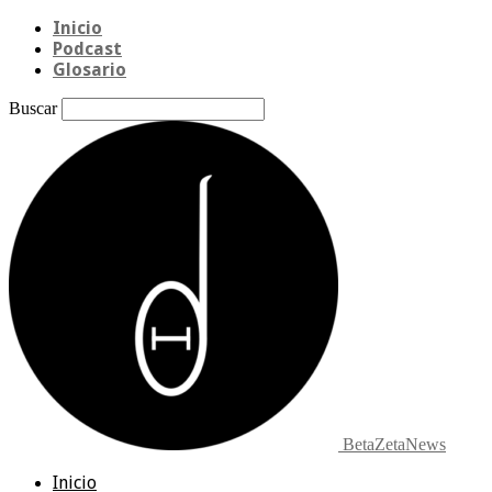
Inicio
Podcast
Glosario
Buscar
BetaZetaNews
Inicio