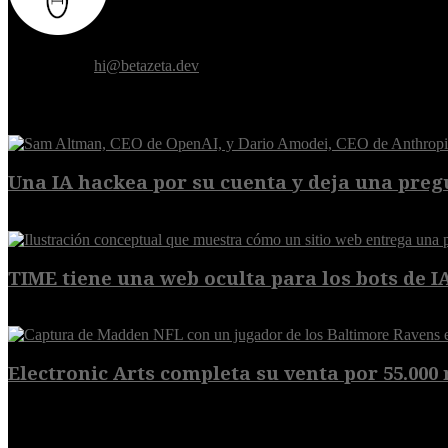
Donde el futuro de la humanidad se cruza con la inteligencia artificial.
Contáctanos:
hi@betazeta.dev
EXTRA
Una IA hackea por su cuenta y deja una pregu
9 de agosto de 2026
TIME tiene una web oculta para los bots de IA,
9 de agosto de 2026
Electronic Arts completa su venta por 55.000 m
8 de agosto de 2026