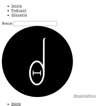
Inicio
Podcast
Glosario
Buscar
BetaZetaNews
Inicio