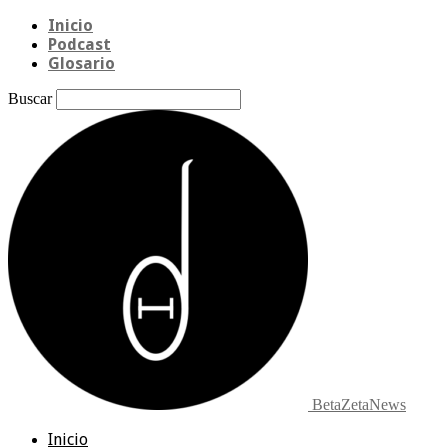
Inicio
Podcast
Glosario
Buscar
BetaZetaNews
Inicio