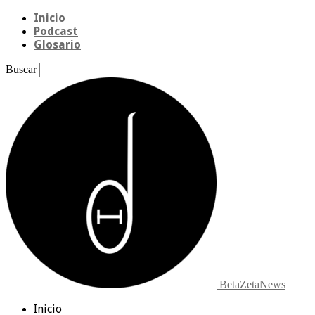
Inicio
Podcast
Glosario
Buscar
BetaZetaNews
Inicio