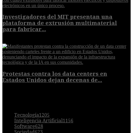
Investigadores del MIT presentan una
plataforma de extrusión multimaterial
para fabricar...
7 de agosto de 2026
Protestas contra los data centers en
Estados Unidos dejan decenas de...
6 de agosto de 2026
POPULAR
Tecnología
1205
Inteligencia Artificial
1156
Software
628
Sociedad
623