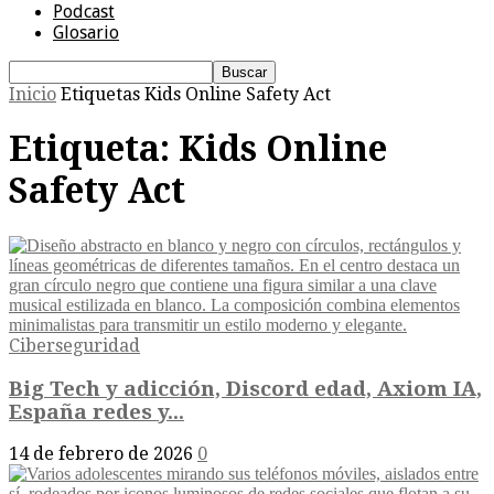
Podcast
Glosario
Inicio
Etiquetas
Kids Online Safety Act
Etiqueta: Kids Online
Safety Act
Ciberseguridad
Big Tech y adicción, Discord edad, Axiom IA,
España redes y...
14 de febrero de 2026
0