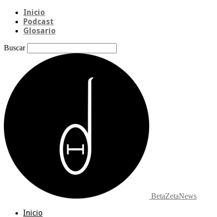
Inicio
Podcast
Glosario
Buscar
BetaZetaNews
Inicio