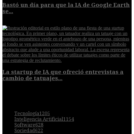
Bastó un día para que la IA de Google Earth
se...
5 de agosto de 2026
La startup de IA que ofreció entrevistas a
cambio de tatuajes...
5 de agosto de 2026
POPULAR
Tecnología
1205
Inteligencia Artificial
1154
Software
628
Sociedad
622