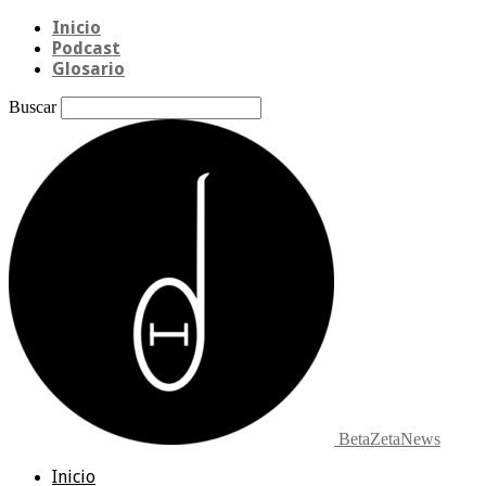
Inicio
Podcast
Glosario
Buscar
BetaZetaNews
Inicio