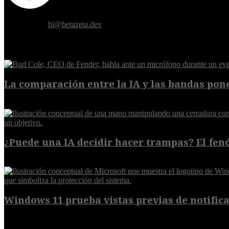
Donde el futuro de la humanidad se cruza con la inteligencia artificial.
Contáctanos:
hi@betazeta.dev
EXTRA
La comparación entre la IA y las bandas pone
8 de agosto de 2026
¿Puede una IA decidir hacer trampas? El fen
7 de agosto de 2026
Windows 11 prueba vistas previas de notificac
7 de agosto de 2026