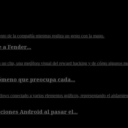
 a Fender...
ómeno que preocupa cada...
iones Android al pasar el...