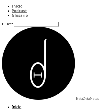
Inicio
Podcast
Glosario
Buscar
BetaZetaNews
Inicio