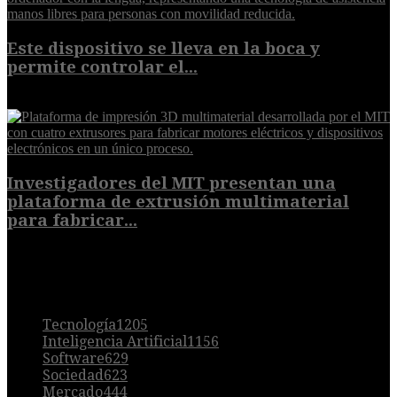
Este dispositivo se lleva en la boca y
permite controlar el...
7 de agosto de 2026
Investigadores del MIT presentan una
plataforma de extrusión multimaterial
para fabricar...
7 de agosto de 2026
POPULAR
Tecnología
1205
Inteligencia Artificial
1156
Software
629
Sociedad
623
Mercado
444