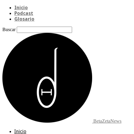
Inicio
Podcast
Glosario
Buscar
BetaZetaNews
Inicio