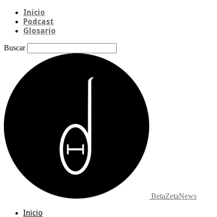
Inicio
Podcast
Glosario
Buscar
BetaZetaNews
Inicio