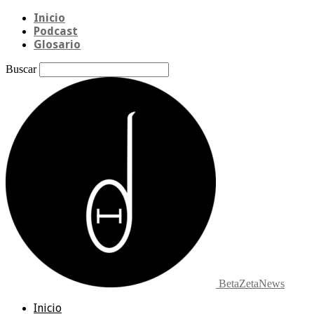
Inicio
Podcast
Glosario
Buscar
BetaZetaNews
Inicio