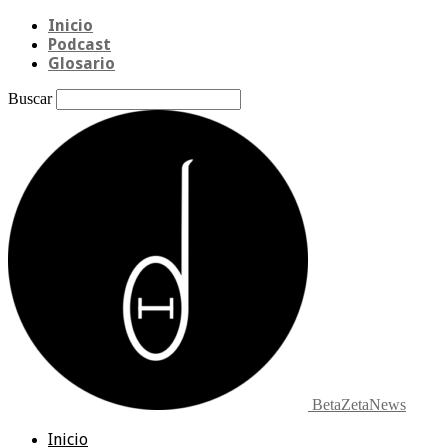
Inicio
Podcast
Glosario
Buscar
BetaZetaNews
Inicio