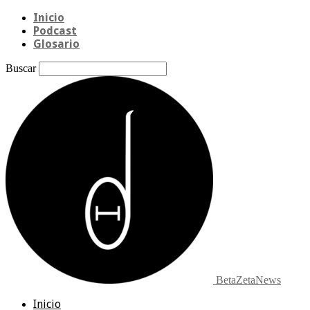
Inicio
Podcast
Glosario
Buscar
BetaZetaNews
Inicio