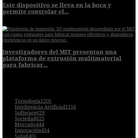
Este dispositivo se lleva en la boca y
permite controlar el...
7 de agosto de 2026
Investigadores del MIT presentan una
plataforma de extrusión multimaterial
para fabricar...
7 de agosto de 2026
POPULAR
Tecnología
1205
Inteligencia Artificial
1156
Software
629
Sociedad
623
Mercado
444
Innovación
434
Salud
405