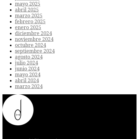
mayo 2025
abril 2025
marzo 2025
febrero 2025
enero 2025
diciembre 2024
noviembre 2024
octubre 2024
septiembre 2024
agosto 2024
julio 2024
junio 2024
mayo 2024
abril 2024
marzo 2024
Donde el futuro de la humanidad se cruza con la inteligencia
artificial.