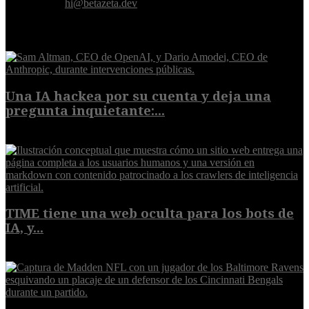
Contáctanos:
hi@betazeta.dev
EXTRA
Una IA hackea por su cuenta y deja una
pregunta inquietante:...
9 de agosto de 2026
TIME tiene una web oculta para los bots de
IA, y...
9 de agosto de 2026