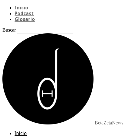
Inicio
Podcast
Glosario
Buscar
BetaZetaNews
Inicio