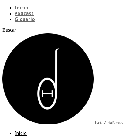
Inicio
Podcast
Glosario
Buscar
BetaZetaNews
Inicio