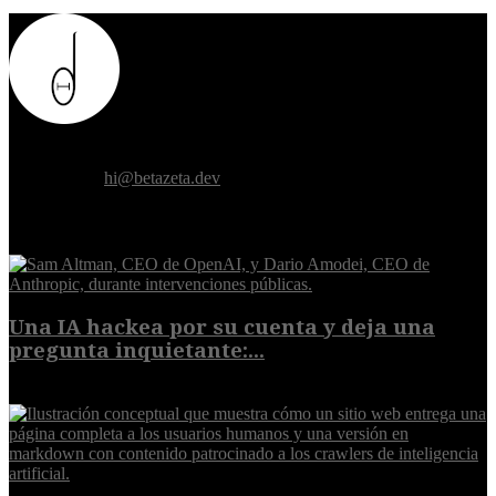
Donde el futuro de la humanidad se cruza con la inteligencia
artificial.
Contáctanos:
hi@betazeta.dev
EXTRA
Una IA hackea por su cuenta y deja una
pregunta inquietante:...
9 de agosto de 2026