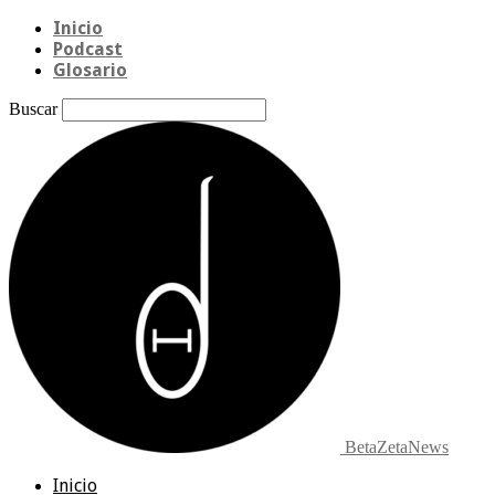
Inicio
Podcast
Glosario
Buscar
BetaZetaNews
Inicio