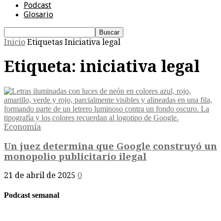
Podcast
Glosario
Inicio
Etiquetas
Iniciativa legal
Etiqueta: iniciativa legal
Economía
Un juez determina que Google construyó un
monopolio publicitario ilegal
21 de abril de 2025
0
Podcast semanal