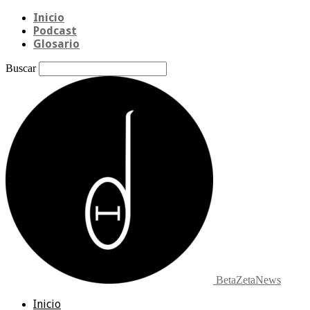
Inicio
Podcast
Glosario
Buscar
BetaZetaNews
Inicio