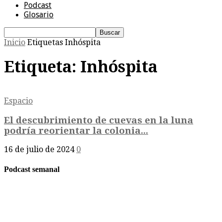
Podcast
Glosario
Inicio
Etiquetas
Inhóspita
Etiqueta: Inhóspita
Espacio
El descubrimiento de cuevas en la luna
podría reorientar la colonia...
16 de julio de 2024
0
Podcast semanal