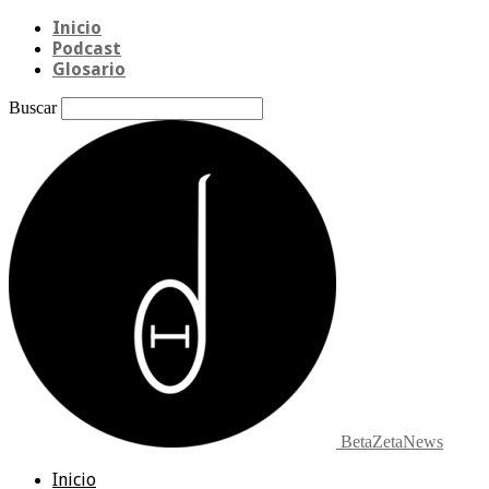
Inicio
Podcast
Glosario
Buscar
BetaZetaNews
Inicio