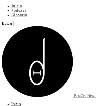
Inicio
Podcast
Glosario
Buscar
BetaZetaNews
Inicio