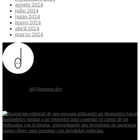
agosto 2024
julio 2024
junio 2024
mayo 2024
abril 2024
marzo 2024
Donde el futuro de la humanidad se cruza con la inteligencia
artificial.
Contáctanos:
hi@betazeta.dev
EXTRA