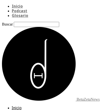
Inicio
Podcast
Glosario
Buscar
BetaZetaNews
Inicio