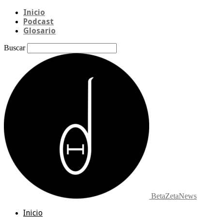
Inicio
Podcast
Glosario
Buscar
BetaZetaNews
Inicio