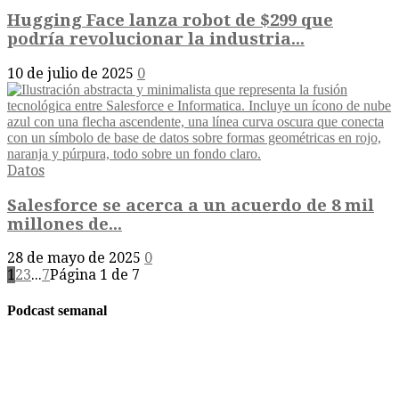
Hugging Face lanza robot de $299 que
podría revolucionar la industria...
10 de julio de 2025
0
Datos
Salesforce se acerca a un acuerdo de 8 mil
millones de...
28 de mayo de 2025
0
1
2
3
...
7
Página 1 de 7
Podcast semanal