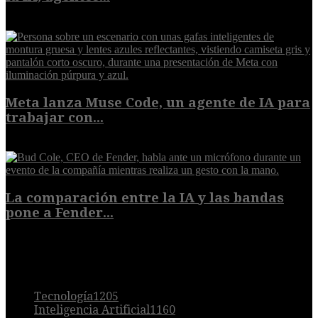
8 de agosto de 2026
Meta lanza Muse Code, un agente de IA para
trabajar con...
8 de agosto de 2026
La comparación entre la IA y las bandas
pone a Fender...
8 de agosto de 2026
POPULAR
Tecnología
1205
Inteligencia Artificial
1160