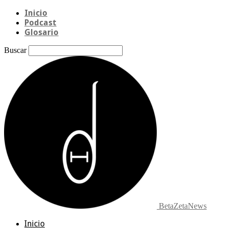
Inicio
Podcast
Glosario
Buscar
BetaZetaNews
Inicio