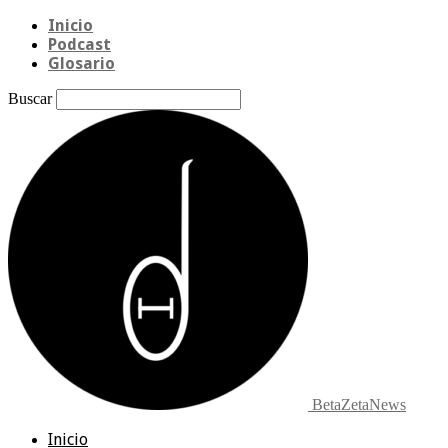
Inicio
Podcast
Glosario
Buscar
BetaZetaNews
Inicio