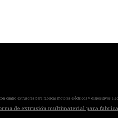
orma de extrusión multimaterial para fabricar