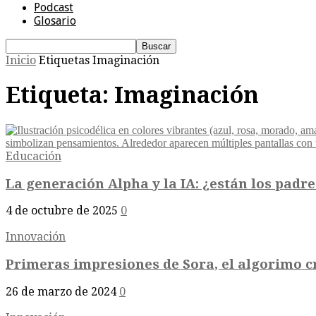
Podcast
Glosario
Inicio
Etiquetas
Imaginación
Etiqueta: Imaginación
Educación
La generación Alpha y la IA: ¿están los padre
4 de octubre de 2025
0
Innovación
Primeras impresiones de Sora, el algorimo 
26 de marzo de 2024
0