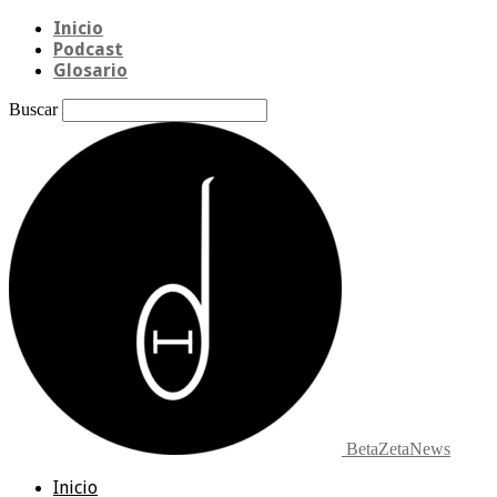
Inicio
Podcast
Glosario
Buscar
BetaZetaNews
Inicio