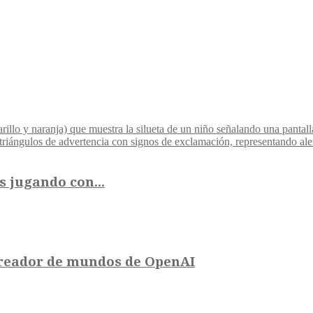
s jugando con...
creador de mundos de OpenAI