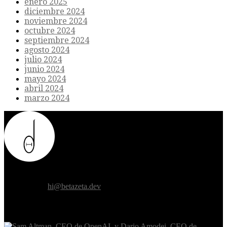
enero 2025
diciembre 2024
noviembre 2024
octubre 2024
septiembre 2024
agosto 2024
julio 2024
junio 2024
mayo 2024
abril 2024
marzo 2024
Donde el futuro de la humanidad se cruza con la inteligencia
artificial.
Contáctanos:
hi@betazeta.dev
EXTRA