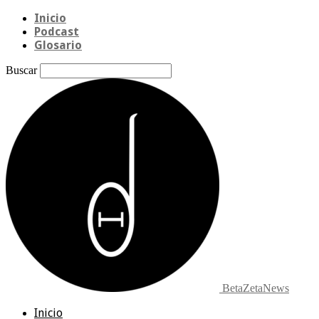
Inicio
Podcast
Glosario
Buscar
BetaZetaNews
Inicio