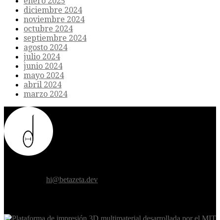
enero 2025
diciembre 2024
noviembre 2024
octubre 2024
septiembre 2024
agosto 2024
julio 2024
junio 2024
mayo 2024
abril 2024
marzo 2024
Donde el futuro de la humanidad se cruza con la inteligencia
artificial.
Contáctanos:
hi@betazeta.dev
EXTRA