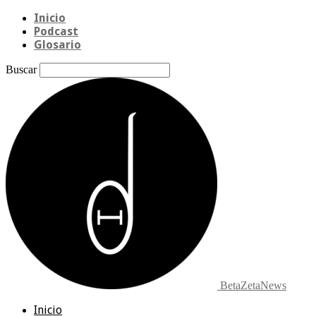
Inicio
Podcast
Glosario
Buscar
BetaZetaNews
Inicio