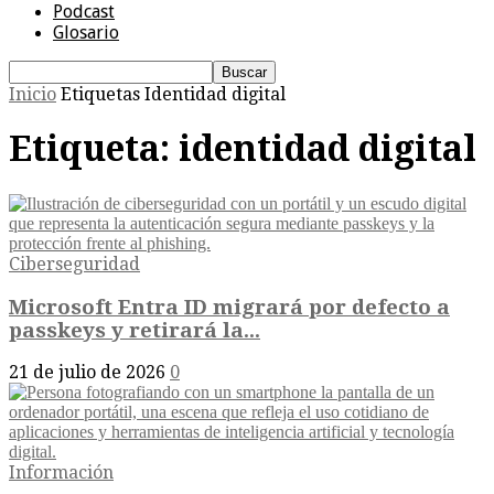
Podcast
Glosario
Inicio
Etiquetas
Identidad digital
Etiqueta: identidad digital
Ciberseguridad
Microsoft Entra ID migrará por defecto a
passkeys y retirará la...
21 de julio de 2026
0
Información