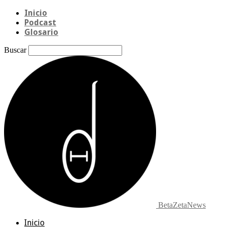
Inicio
Podcast
Glosario
Buscar
BetaZetaNews
Inicio