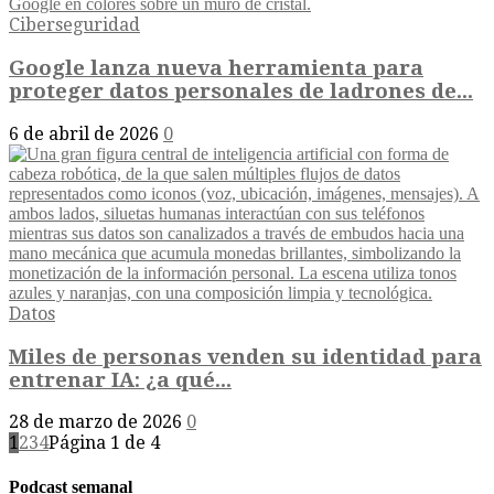
Ciberseguridad
Google lanza nueva herramienta para
proteger datos personales de ladrones de...
6 de abril de 2026
0
Datos
Miles de personas venden su identidad para
entrenar IA: ¿a qué...
28 de marzo de 2026
0
1
2
3
4
Página 1 de 4
Podcast semanal