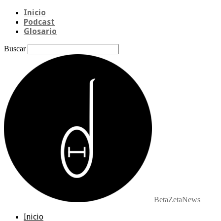
Inicio
Podcast
Glosario
Buscar
BetaZetaNews
Inicio