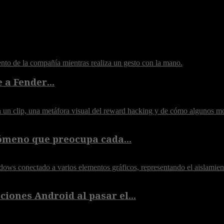
 a Fender...
ómeno que preocupa cada...
iones Android al pasar el...