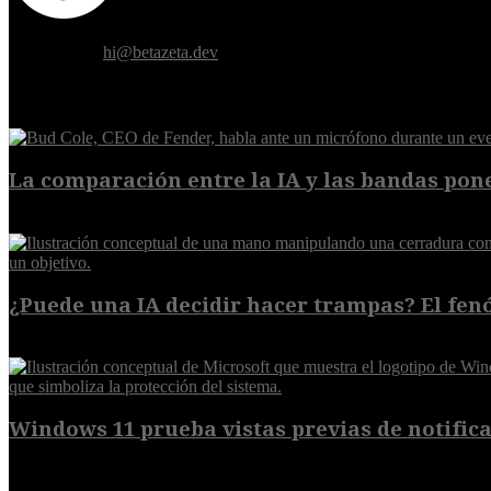
Donde el futuro de la humanidad se cruza con la inteligencia artificial.
Contáctanos:
hi@betazeta.dev
EXTRA
La comparación entre la IA y las bandas pone
8 de agosto de 2026
¿Puede una IA decidir hacer trampas? El fen
7 de agosto de 2026
Windows 11 prueba vistas previas de notificac
7 de agosto de 2026