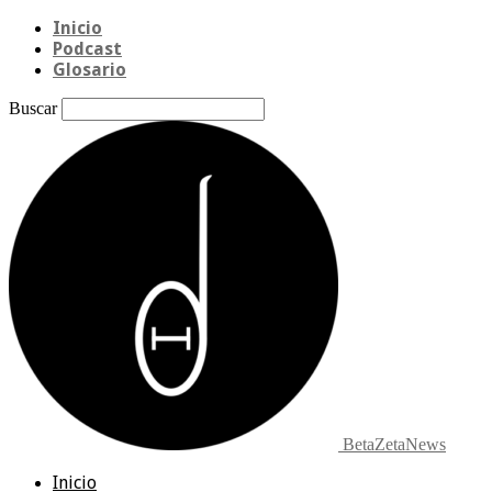
Inicio
Podcast
Glosario
Buscar
BetaZetaNews
Inicio