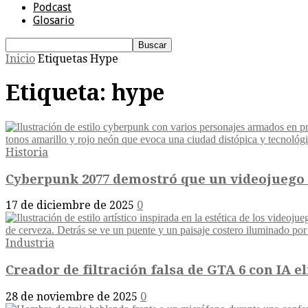
Podcast
Glosario
Inicio
Etiquetas
Hype
Etiqueta: hype
Historia
Cyberpunk 2077 demostró que un videojuego p
17 de diciembre de 2025
0
Industria
Creador de filtración falsa de GTA 6 con IA el
28 de noviembre de 2025
0