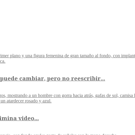
uede cambiar, pero no reescribir...
imina video...