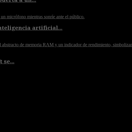
eligencia artificial...
 se...