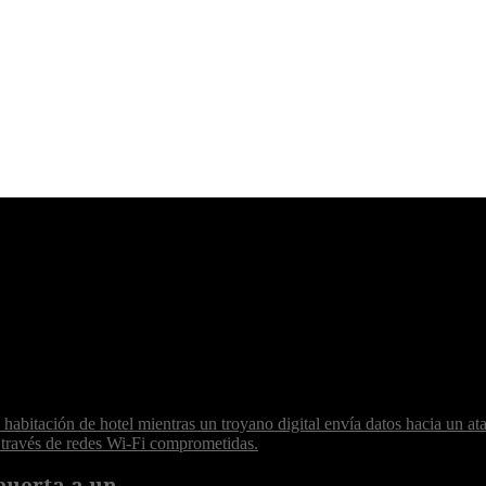
puerta a un...