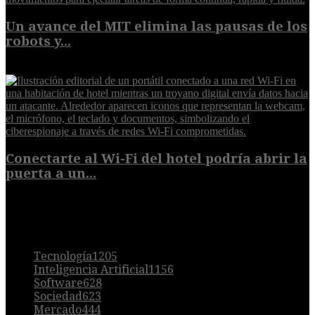
Un avance del MIT elimina las pausas de los
robots y...
6 de agosto de 2026
Conectarte al Wi-Fi del hotel podría abrir la
puerta a un...
6 de agosto de 2026
POPULAR
Tecnología
1205
Inteligencia Artificial
1156
Software
628
Sociedad
623
Mercado
444