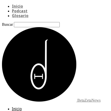
Inicio
Podcast
Glosario
Buscar
BetaZetaNews
Inicio