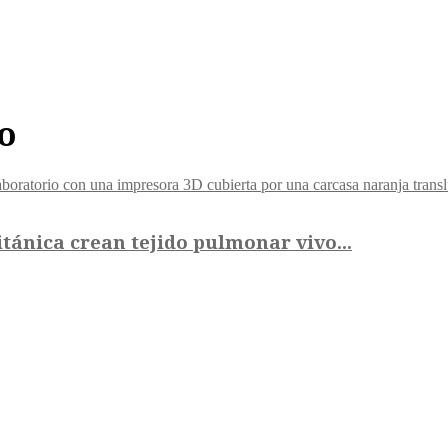
o
tánica crean tejido pulmonar vivo...