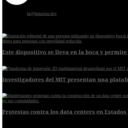
Donde el futuro de la humanidad se cruza con la inteligencia artificial.
Contáctanos:
hi@betazeta.dev
EXTRA
Este dispositivo se lleva en la boca y permite 
7 de agosto de 2026
Investigadores del MIT presentan una plataf
7 de agosto de 2026
Protestas contra los data centers en Estados 
6 de agosto de 2026