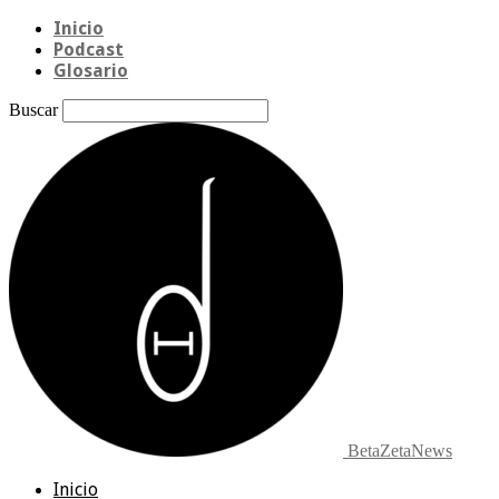
Inicio
Podcast
Glosario
Buscar
BetaZetaNews
Inicio