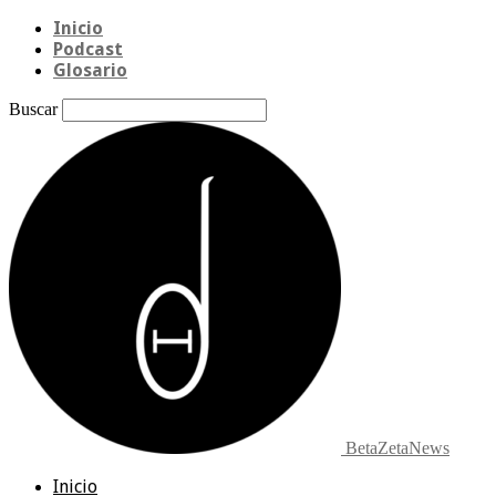
Inicio
Podcast
Glosario
Buscar
BetaZetaNews
Inicio