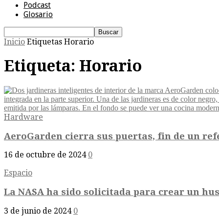
Podcast
Glosario
Inicio
Etiquetas
Horario
Etiqueta: Horario
Hardware
AeroGarden cierra sus puertas, fin de un ref
16 de octubre de 2024
0
Espacio
La NASA ha sido solicitada para crear un hus
3 de junio de 2024
0