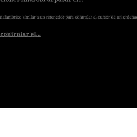
controlar el...