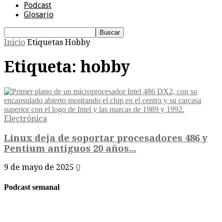
Podcast
Glosario
Inicio
Etiquetas
Hobby
Etiqueta: hobby
Electrónica
Linux deja de soportar procesadores 486 y
Pentium antiguos 20 años...
9 de mayo de 2025
0
Podcast semanal