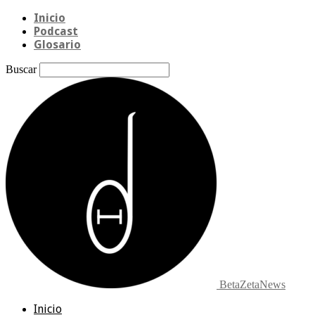
Inicio
Podcast
Glosario
Buscar
BetaZetaNews
Inicio