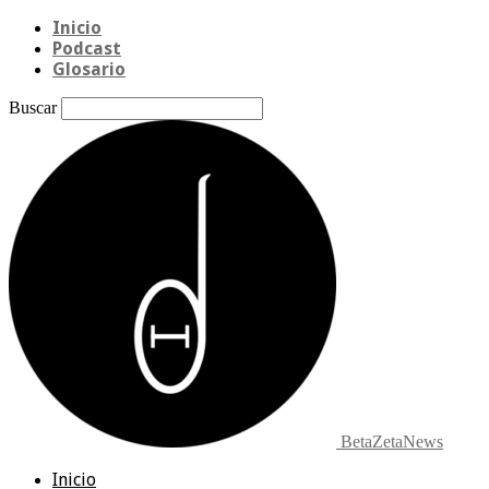
Inicio
Podcast
Glosario
Buscar
BetaZetaNews
Inicio