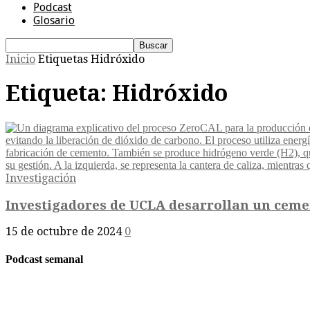
Podcast
Glosario
Inicio
Etiquetas
Hidróxido
Etiqueta: Hidróxido
Investigación
Investigadores de UCLA desarrollan un ceme
15 de octubre de 2024
0
Podcast semanal