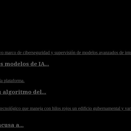
 modelos de IA...
algoritmo del...
acusa a...