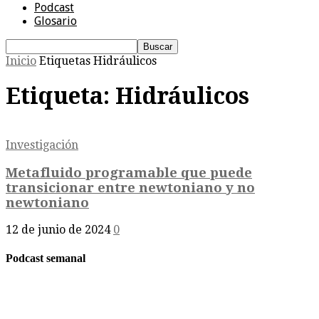
Podcast
Glosario
Inicio
Etiquetas
Hidráulicos
Etiqueta: Hidráulicos
Investigación
Metafluido programable que puede
transicionar entre newtoniano y no
newtoniano
12 de junio de 2024
0
Podcast semanal