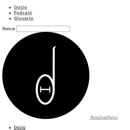
Inicio
Podcast
Glosario
Buscar
BetaZetaNews
Inicio