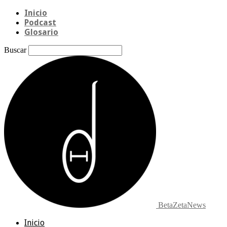
Inicio
Podcast
Glosario
Buscar
BetaZetaNews
Inicio