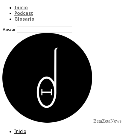
Inicio
Podcast
Glosario
Buscar
BetaZetaNews
Inicio