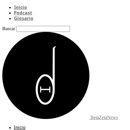
Inicio
Podcast
Glosario
Buscar
BetaZetaNews
Inicio