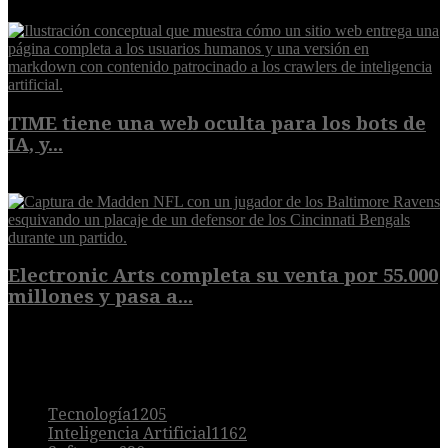
9 de agosto de 2026
TIME tiene una web oculta para los bots de
IA, y...
9 de agosto de 2026
Electronic Arts completa su venta por 55.000
millones y pasa a...
8 de agosto de 2026
POPULAR
Tecnología
1205
Inteligencia Artificial
1162