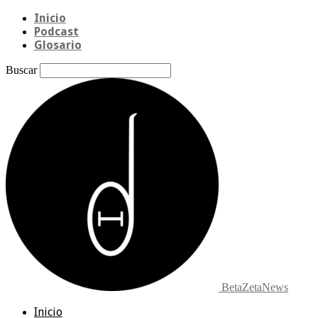
Inicio
Podcast
Glosario
Buscar
BetaZetaNews
Inicio