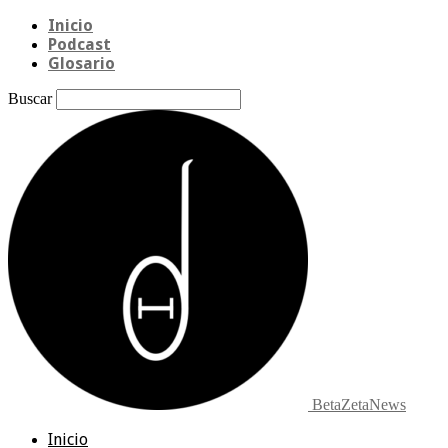
Inicio
Podcast
Glosario
Buscar
BetaZetaNews
Inicio