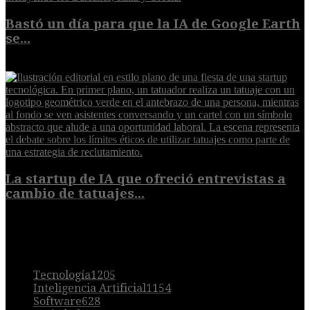
Bastó un día para que la IA de Google Earth
se...
5 de agosto de 2026
La startup de IA que ofreció entrevistas a
cambio de tatuajes...
5 de agosto de 2026
POPULAR
Tecnología
1205
Inteligencia Artificial
1154
Software
628