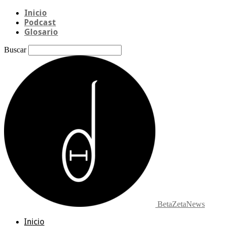
Inicio
Podcast
Glosario
Buscar
BetaZetaNews
Inicio