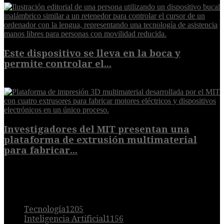
Este dispositivo se lleva en la boca y
permite controlar el...
7 de agosto de 2026
Investigadores del MIT presentan una
plataforma de extrusión multimaterial
para fabricar...
7 de agosto de 2026
POPULAR
Tecnología
1205
Inteligencia Artificial
1156