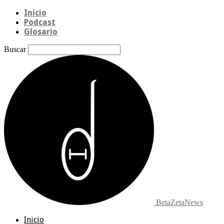
Inicio
Podcast
Glosario
Buscar
BetaZetaNews
Inicio