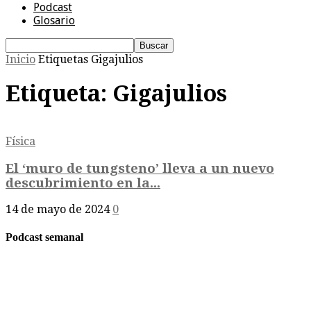
Podcast
Glosario
Inicio
Etiquetas
Gigajulios
Etiqueta: Gigajulios
Física
El ‘muro de tungsteno’ lleva a un nuevo
descubrimiento en la...
14 de mayo de 2024
0
Podcast semanal