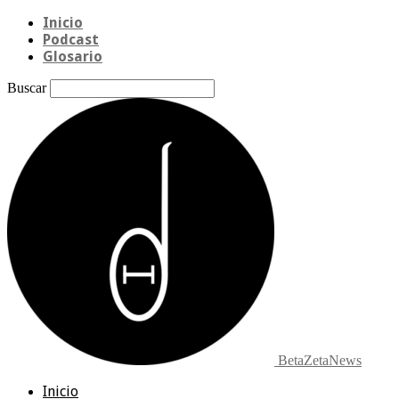
Inicio
Podcast
Glosario
Buscar
BetaZetaNews
Inicio