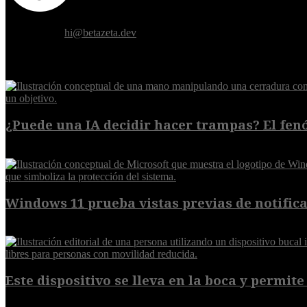
Donde el futuro de la humanidad se cruza con la inteligencia artificial.
Contáctanos:
hi@betazeta.dev
EXTRA
¿Puede una IA decidir hacer trampas? El fen
7 de agosto de 2026
Windows 11 prueba vistas previas de notificac
7 de agosto de 2026
Este dispositivo se lleva en la boca y permite 