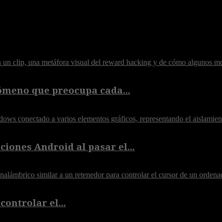
ómeno que preocupa cada...
iones Android al pasar el...
controlar el...