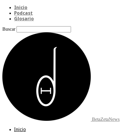
Inicio
Podcast
Glosario
Buscar
BetaZetaNews
Inicio