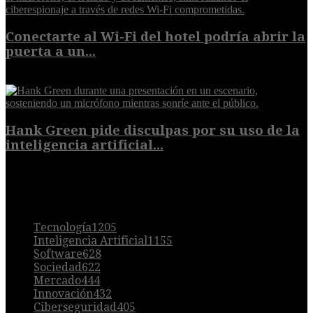
Conectarte al Wi-Fi del hotel podría abrir la
puerta a un...
6 de agosto de 2026
Hank Green pide disculpas por su uso de la
inteligencia artificial...
6 de agosto de 2026
POPULAR
Tecnología
1205
Inteligencia Artificial
1155
Software
628
Sociedad
622
Mercado
444
Innovación
432
Ciberseguridad
405