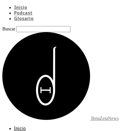
Inicio
Podcast
Glosario
Buscar
BetaZetaNews
Inicio