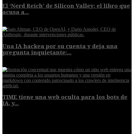
El ‘Nerd Reich’ de Silicon Valley: el libro que
acusa a...
9 de agosto de 2026
Una IA hackea por su cuenta y deja una
pregunta inquietante:...
9 de agosto de 2026
TIME tiene una web oculta para los bots de
IA, y...
9 de agosto de 2026
POPULAR