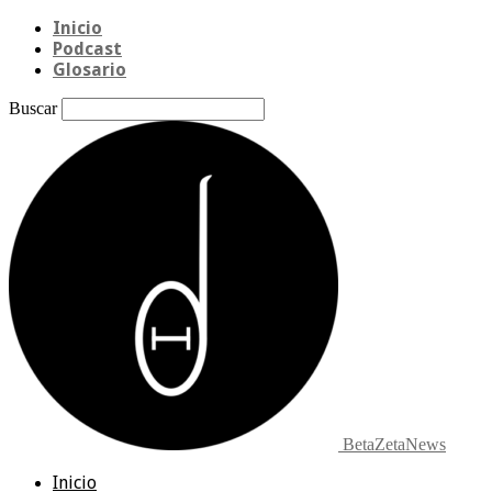
Inicio
Podcast
Glosario
Buscar
BetaZetaNews
Inicio