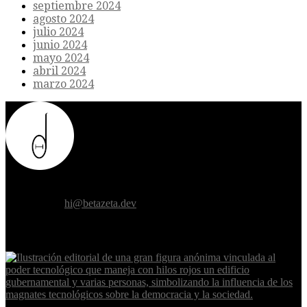
septiembre 2024
agosto 2024
julio 2024
junio 2024
mayo 2024
abril 2024
marzo 2024
Donde el futuro de la humanidad se cruza con la inteligencia
artificial.
Contáctanos:
hi@betazeta.dev
EXTRA