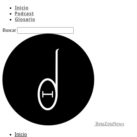
Inicio
Podcast
Glosario
Buscar
BetaZetaNews
Inicio