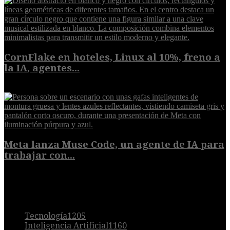
CornFlake en hoteles, Linux al 10%, freno a
la IA, agentes...
8 de agosto de 2026
Meta lanza Muse Code, un agente de IA para
trabajar con...
8 de agosto de 2026
POPULAR
Tecnología
1205
Inteligencia Artificial
1160