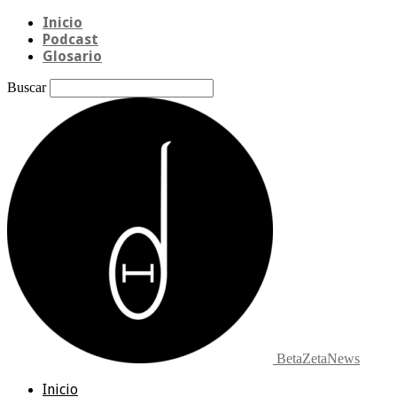
Inicio
Podcast
Glosario
Buscar
BetaZetaNews
Inicio