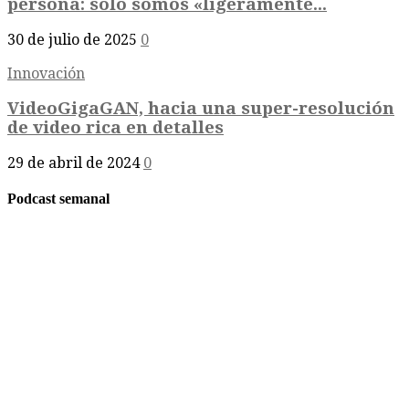
persona: solo somos «ligeramente...
30 de julio de 2025
0
Innovación
VideoGigaGAN, hacia una super-resolución
de video rica en detalles
29 de abril de 2024
0
Podcast semanal